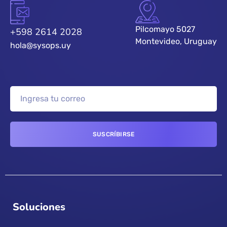
Pilcomayo 5027
+598 2614 2028
Montevideo, Uruguay
hola@sysops.uy
Soluciones