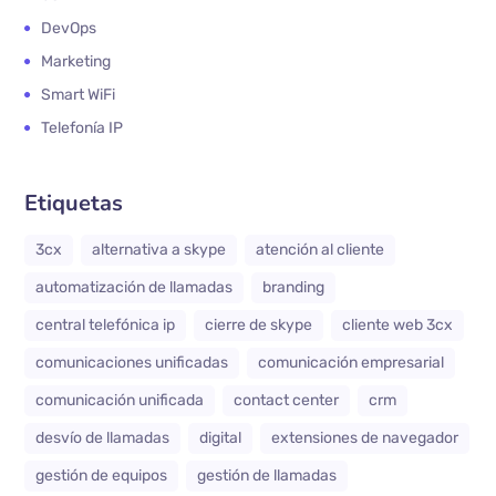
DevOps
Marketing
Smart WiFi
Telefonía IP
Etiquetas
3cx
alternativa a skype
atención al cliente
automatización de llamadas
branding
central telefónica ip
cierre de skype
cliente web 3cx
comunicaciones unificadas
comunicación empresarial
comunicación unificada
contact center
crm
desvío de llamadas
digital
extensiones de navegador
gestión de equipos
gestión de llamadas