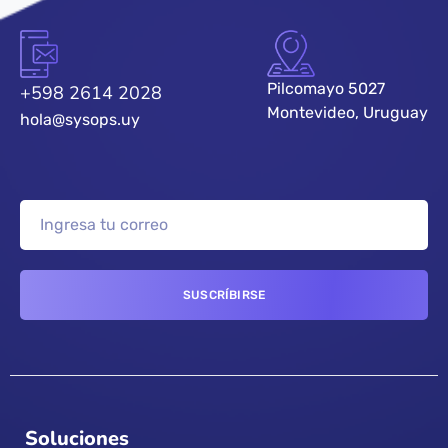
Pilcomayo 5027
+598 2614 2028
Montevideo, Uruguay
hola@sysops.uy
Soluciones