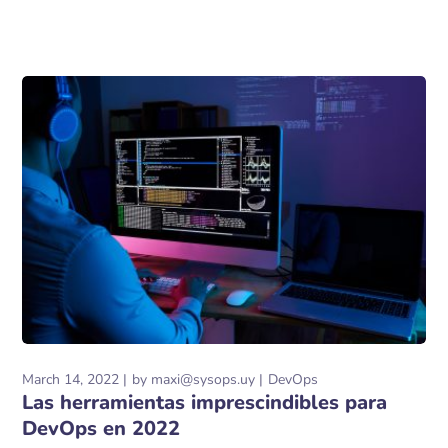
March 14, 2022
by
maxi@sysops.uy
DevOps
Las herramientas imprescindibles para
DevOps en 2022