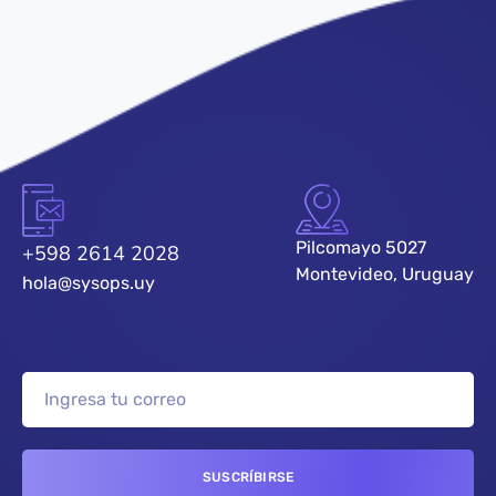
Pilcomayo 5027
+598 2614 2028
Montevideo, Uruguay
hola@sysops.uy