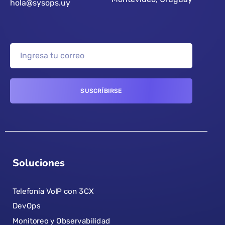
hola@sysops.uy
Soluciones
Telefonía VoIP con 3CX
DevOps
Monitoreo y Observabilidad