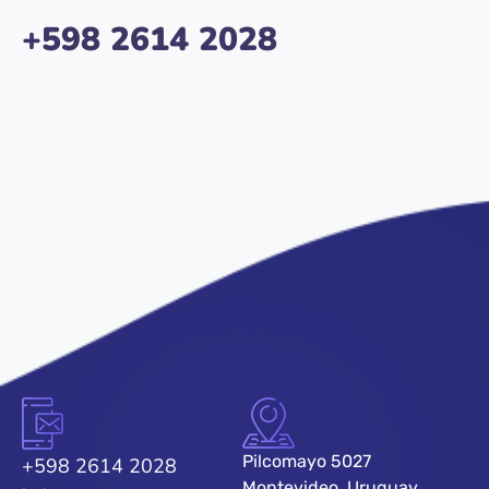
+
598 2614 2028
Pilcomayo 5027
+598 2614 2028
Montevideo, Uruguay