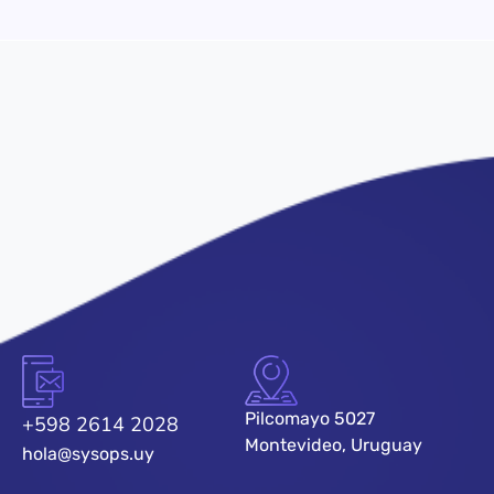
Pilcomayo 5027
+598 2614 2028
Montevideo, Uruguay
hola@sysops.uy