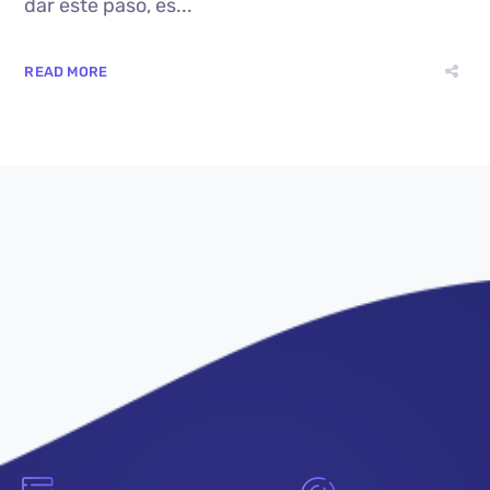
dar este paso, es...
READ MORE