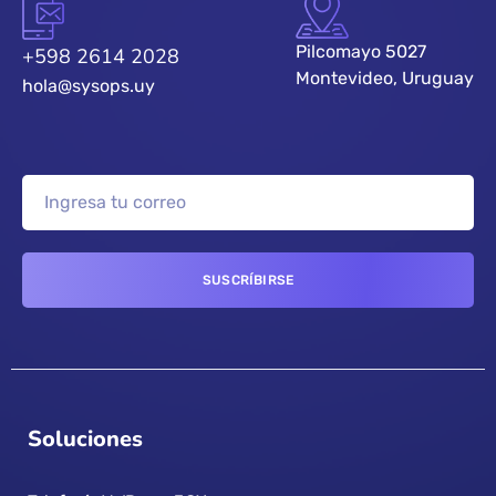
Pilcomayo 5027
+598 2614 2028
Montevideo, Uruguay
hola@sysops.uy
Soluciones