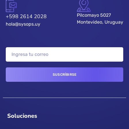
Pilcomayo 5027
+598 2614 2028
Montevideo, Uruguay
hola@sysops.uy
Soluciones