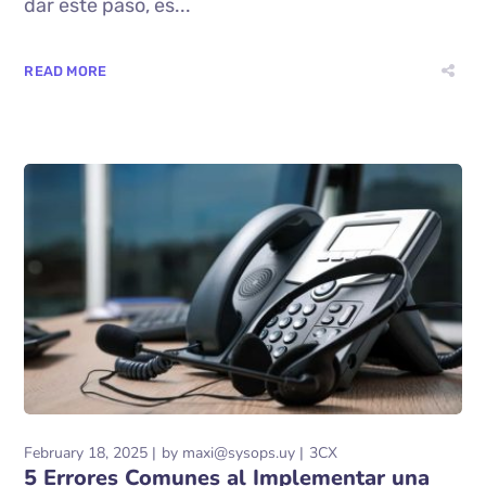
dar este paso, es...
READ MORE
February 18, 2025
by
maxi@sysops.uy
3CX
5 Errores Comunes al Implementar una