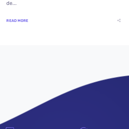
de...
READ MORE