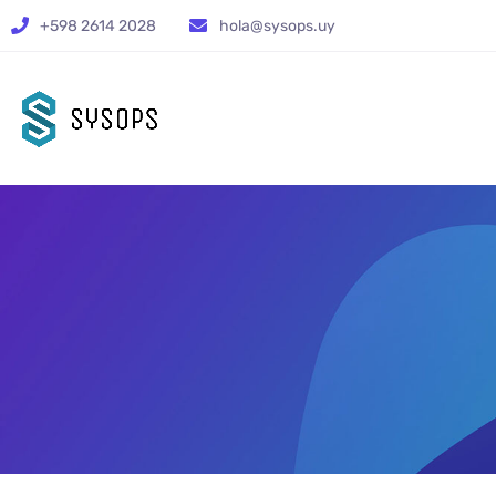
+598 2614 2028
hola@sysops.uy