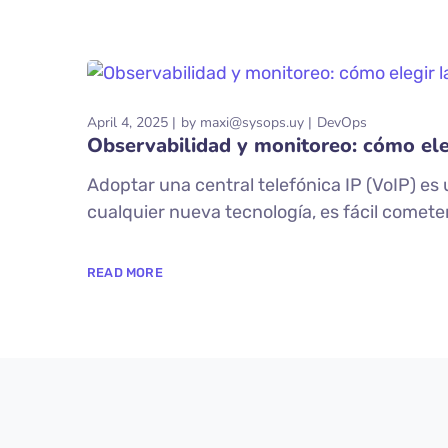
April 4, 2025
by
maxi@sysops.uy
DevOps
Observabilidad y monitoreo: cómo ele
Adoptar una central telefónica IP (VoIP) e
cualquier nueva tecnología, es fácil cometer
READ MORE