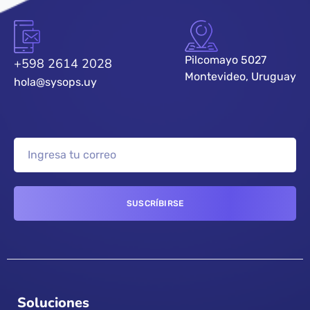
Pilcomayo 5027
+598 2614 2028
Montevideo, Uruguay
hola@sysops.uy
Soluciones