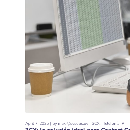
April 7, 2025
by
maxi@sysops.uy
3CX
Telefonía IP