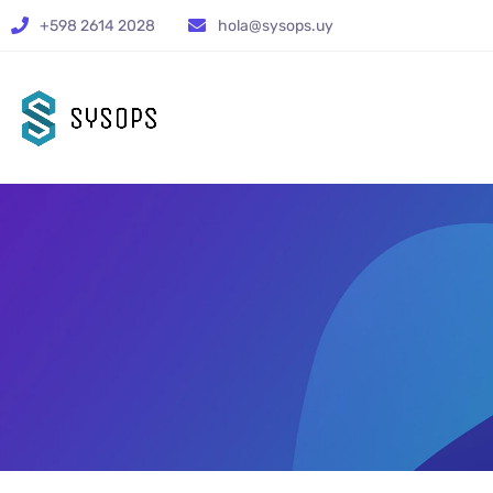
+598 2614 2028
hola@sysops.uy