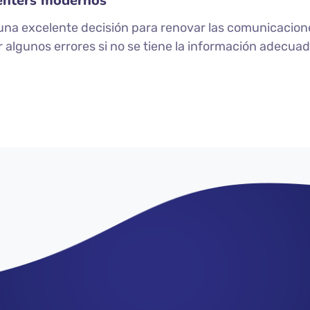
Centers modernos
s una excelente decisión para renovar las comunicaci
 algunos errores si no se tiene la información adecuad