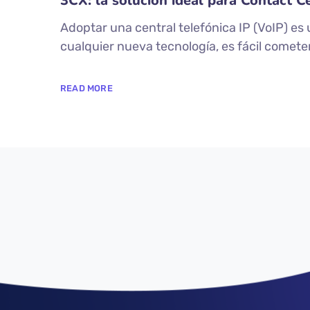
3CX: la solución ideal para Contact 
Adoptar una central telefónica IP (VoIP) e
cualquier nueva tecnología, es fácil cometer
READ MORE