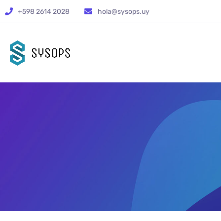
+598 2614 2028
hola@sysops.uy