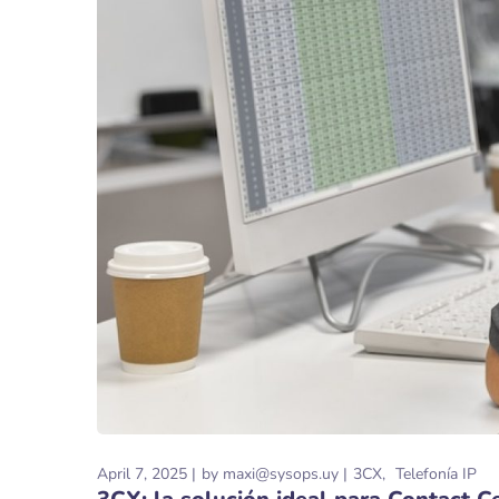
April 7, 2025
by
maxi@sysops.uy
3CX
Telefonía IP