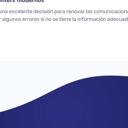
Centers modernos
s una excelente decisión para renovar las comunicaci
 algunos errores si no se tiene la información adecuad