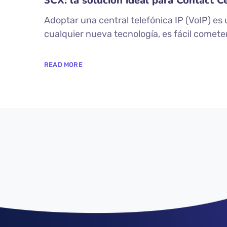
3CX: la solución ideal para Contact 
Adoptar una central telefónica IP (VoIP) e
cualquier nueva tecnología, es fácil cometer
READ MORE