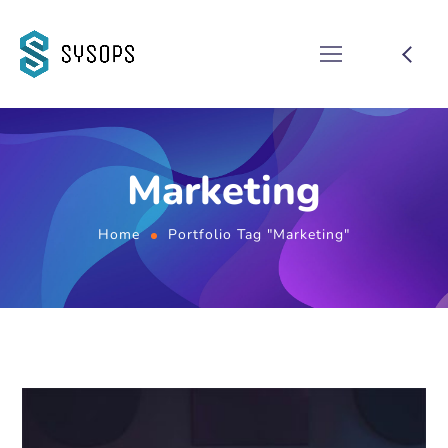
Marketing
Home
Portfolio Tag "Marketing"