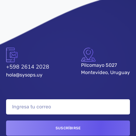
Pilcomayo 5027
+598 2614 2028
Montevideo, Uruguay
hola@sysops.uy