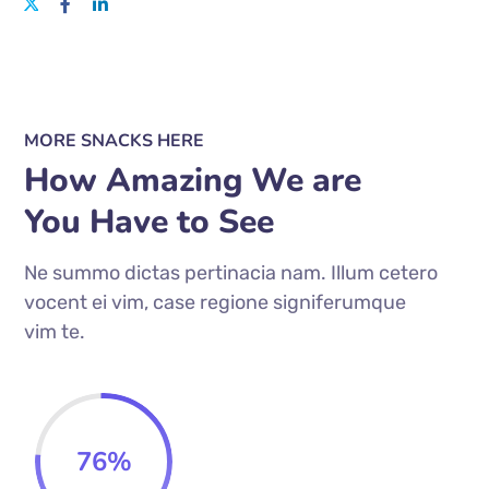
MORE SNACKS HERE
How Amazing We are
You Have to See
Ne summo dictas pertinacia nam. Illum cetero
vocent ei vim, case regione signiferumque
vim te.
76
%