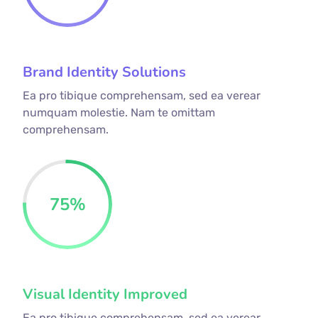
Brand Identity Solutions
Ea pro tibique comprehensam, sed ea verear
numquam molestie. Nam te omittam
comprehensam.
75
%
Visual Identity Improved
Ea pro tibique comprehensam, sed ea verear