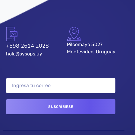
Pilcomayo 5027
+598 2614 2028
Montevideo, Uruguay
hola@sysops.uy