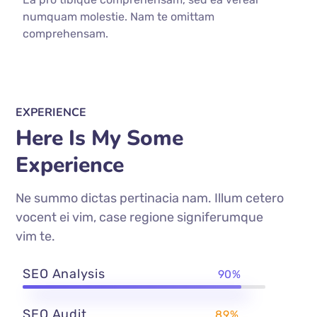
numquam molestie. Nam te omittam
comprehensam.
EXPERIENCE
Here Is My Some
Experience
Ne summo dictas pertinacia nam. Illum cetero
vocent ei vim, case regione signiferumque
vim te.
SEO Analysis
90%
SEO Audit
89%