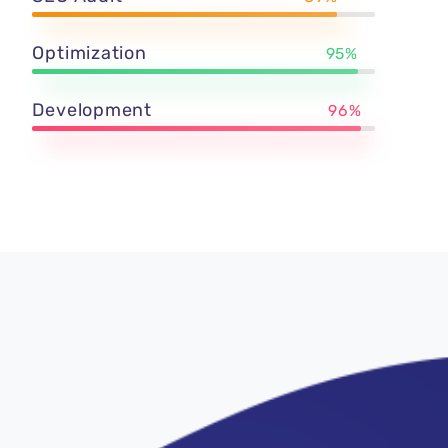
Optimization
95%
Development
96%