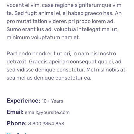
vocent ei vim, case regione signiferumque vim
te. Sed fugit animal ei, ei habeo graeco has. An
pro mutat tation viderer, pri probo lorem ad.
Sumo erant ius ad, voluptua intellegat mei ut,
minimum voluptatum nam et.
Partiendo hendrerit ut pri, in nam nisl nostro
detraxit. Graecis apeirian consequat quo ei, ad
sed vidisse denique consetetur. Mel nisl nobis at,
sea melius denique consetetur ea.
Experience:
10+ Years
Email:
email@yoursite.com
Phone:
8 800 9854 863