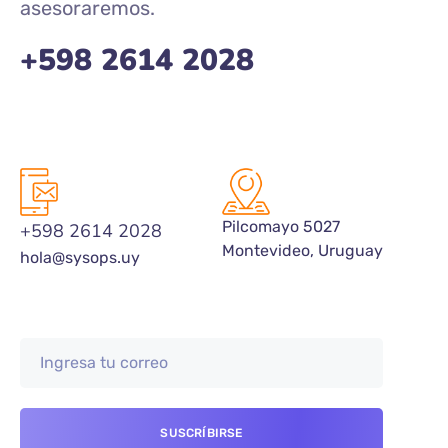
asesoraremos.
+
598 2614 2028
Pilcomayo 5027
+598 2614 2028
Montevideo, Uruguay
hola@sysops.uy