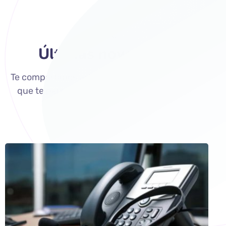
BLOG
Últimas novedades
Te compartimos artículos y manuales técnicos
que te permitirán conocer y aplicar buenas
prácticas en tu negocio.